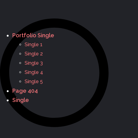
Portfolio Single
Single 1
Single 2
Single 3
Single 4
Single 5
Page 404
Single